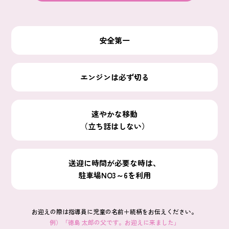
安全第一
エンジンは必ず切る
速やかな移動
（立ち話はしない）
送迎に時間が必要な時は、
駐車場NO3～6を利用
お迎えの際は指導員に児童の名前＋続柄をお伝えください。
例）「徳島 太郎の父です。お迎えに来ました」