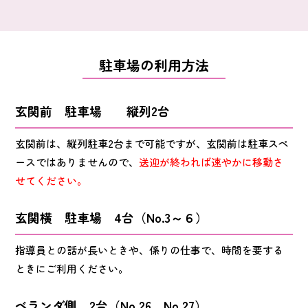
駐車場の利用方法
玄関前 駐車場 縦列2台
玄関前は、縦列駐車2台まで可能ですが、玄関前は駐車スペ
ースではありませんので、
送迎が終われば速やかに移動さ
せてください。
玄関横 駐車場 4台（No.3～６）
指導員との話が長いときや、係りの仕事で、時間を要する
ときにご利用ください。
ベランダ側 2台（No.26 No.27）