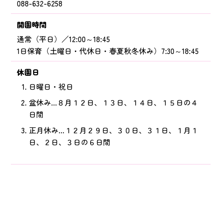
088-632-6258
開園時間
通常（平日）／12:00～18:45
1日保育（土曜日・代休日・春夏秋冬休み）7:30～18:45
休園日
日曜日・祝日
盆休み…８月１２日、１３日、１４日、１５日の４
日間
正月休み…１２月２９日、３０日、３１日、１月１
日、２日、３日の６日間