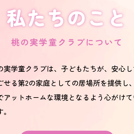
私たちのこと
桃の実学童クラブについて
の実学童クラブは、子どもたちが、安心し
ごせる第2の家庭としての居場所を提供し
でアットホームな環境となるよう心がけて
す。