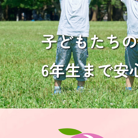
子どもたちの
6年生まで安