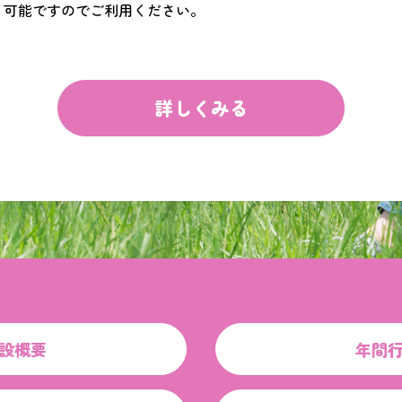
可能ですのでご利用ください。
詳しくみる
設概要
年間