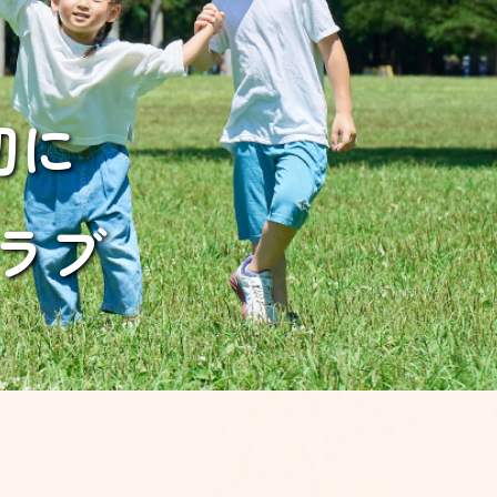
切に
ラブ